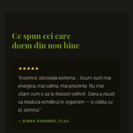
Ce spun cei care
dorm din nou bine
★★★★★
"Insomnii, oboseala extrema... Acum sunt mai
energica, mai calma, mai prezenta. Nu mai
stiam cum e sa te trezesti odihnit. Oana a reusit
sa readuca echilibrul in organism — si odata cu
el, somnul."
— DIANA DUHANES, CLUJ