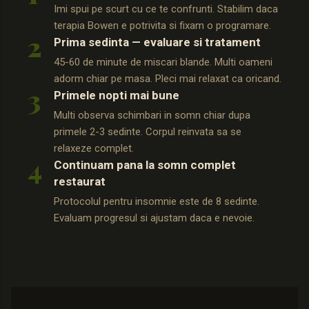
Imi spui pe scurt cu ce te confrunti. Stabilim daca
terapia Bowen e potrivita si fixam o programare.
2
Prima sedinta — evaluare si tratament
45-60 de minute de miscari blande. Multi oameni
adorm chiar pe masa. Pleci mai relaxat ca oricand.
3
Primele nopti mai bune
Multi observa schimbari in somn chiar dupa
primele 2-3 sedinte. Corpul reinvata sa se
relaxeze complet.
4
Continuam pana la somn complet
restaurat
Protocolul pentru insomnie este de 8 sedinte.
Evaluam progresul si ajustam daca e nevoie.