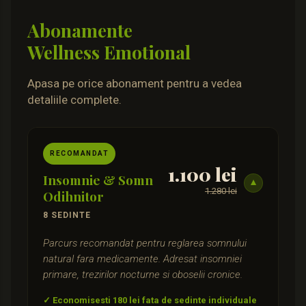
Abonamente
Wellness Emotional
Apasa pe orice abonament pentru a vedea
detaliile complete.
RECOMANDAT
1.100 lei
Insomnie & Somn
▼
1.280 lei
Odihnitor
8 SEDINTE
Parcurs recomandat pentru reglarea somnului
natural fara medicamente. Adresat insomniei
primare, trezirilor nocturne si oboselii cronice.
✓ Economisesti 180 lei fata de sedinte individuale