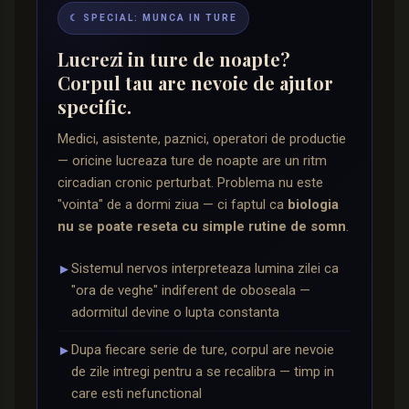
☾ SPECIAL: MUNCA IN TURE
Lucrezi in ture de noapte?
Corpul tau are nevoie de ajutor
specific.
Medici, asistente, paznici, operatori de productie
— oricine lucreaza ture de noapte are un ritm
circadian cronic perturbat. Problema nu este
"vointa" de a dormi ziua — ci faptul ca
biologia
nu se poate reseta cu simple rutine de somn
.
Sistemul nervos interpreteaza lumina zilei ca
►
"ora de veghe" indiferent de oboseala —
adormitul devine o lupta constanta
Dupa fiecare serie de ture, corpul are nevoie
►
de zile intregi pentru a se recalibra — timp in
care esti nefunctional