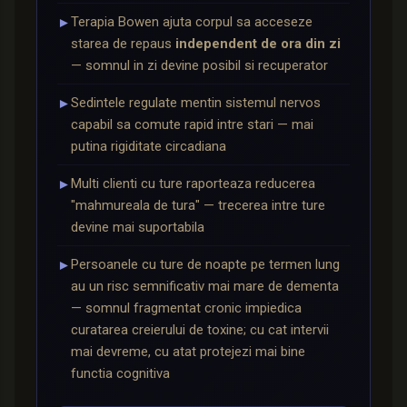
Terapia Bowen ajuta corpul sa acceseze
►
starea de repaus
independent de ora din zi
— somnul in zi devine posibil si recuperator
Sedintele regulate mentin sistemul nervos
►
capabil sa comute rapid intre stari — mai
putina rigiditate circadiana
Multi clienti cu ture raporteaza reducerea
►
"mahmureala de tura" — trecerea intre ture
devine mai suportabila
Persoanele cu ture de noapte pe termen lung
►
au un risc semnificativ mai mare de dementa
— somnul fragmentat cronic impiedica
curatarea creierului de toxine; cu cat intervii
mai devreme, cu atat protejezi mai bine
functia cognitiva