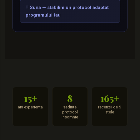
 Suna — stabilim un protocol adaptat
programului tau
15+
8
165+
ani experienta
sedinte
recenzii de 5
protocol
stele
insomnie