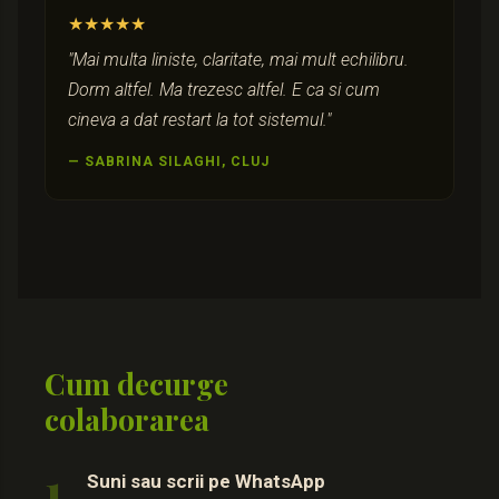
★★★★★
"Mai multa liniste, claritate, mai mult echilibru.
Dorm altfel. Ma trezesc altfel. E ca si cum
cineva a dat restart la tot sistemul."
— SABRINA SILAGHI, CLUJ
Cum decurge
colaborarea
1
Suni sau scrii pe WhatsApp