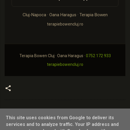
Cluj-Napoca · Oana Haragus · Terapia Bowen
terapiebowencluj.ro
Terapia Bowen Cluj · Oana Haragus ·
0752 172 933
terapiebowencluj.ro
This site uses cookies from Google to deliver its
services and to analyze traffic. Your IP address and