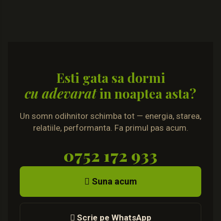
Esti gata sa dormi
cu adevarat
in noaptea asta?
Un somn odihnitor schimba tot — energia, starea,
relatiile, performanta. Fa primul pas acum.
0752 172 933
 Suna acum
 Scrie pe WhatsApp