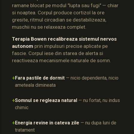
ramane blocat pe modul "lupta sau fugi" — chiar
si noaptea. Corpul produce cortizol la ore
gresite, ritmul circadian se destabilizeaza,
muschii nu se relaxeaza complet.
Terapia Bowen recalibreaza sistemul nervos
autonom
prin impulsuri precise aplicate pe
fascie. Corpul iese din starea de alerta si
reactiveaza mecanismele naturale de somn.
+
Fara pastile de dormit
— nicio dependenta, nicio
ameteala dimineata
+
Somnul se regleaza natural
— nu fortat, nu indus
chimic
+
Energia revine in cateva zile
— nu dupa luni de
tratament