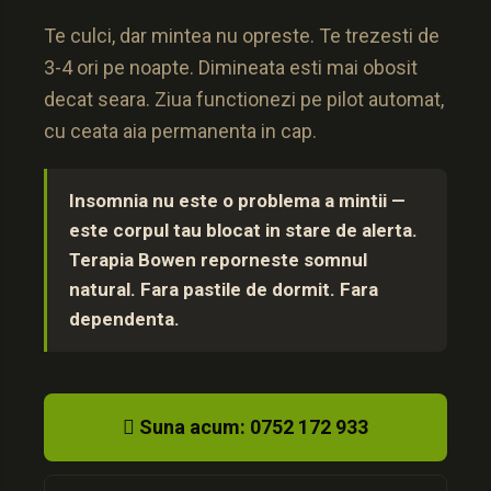
Te culci, dar mintea nu opreste. Te trezesti de
3-4 ori pe noapte. Dimineata esti mai obosit
decat seara. Ziua functionezi pe pilot automat,
cu ceata aia permanenta in cap.
Insomnia nu este o problema a mintii —
este corpul tau blocat in stare de alerta.
Terapia Bowen reporneste somnul
natural. Fara pastile de dormit. Fara
dependenta.
 Suna acum: 0752 172 933