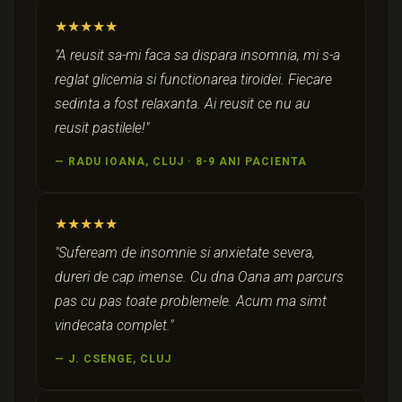
★★★★★
"A reusit sa-mi faca sa dispara insomnia, mi s-a
reglat glicemia si functionarea tiroidei. Fiecare
sedinta a fost relaxanta. Ai reusit ce nu au
reusit pastilele!"
— RADU IOANA, CLUJ · 8-9 ANI PACIENTA
★★★★★
"Sufeream de insomnie si anxietate severa,
dureri de cap imense. Cu dna Oana am parcurs
pas cu pas toate problemele. Acum ma simt
vindecata complet."
— J. CSENGE, CLUJ