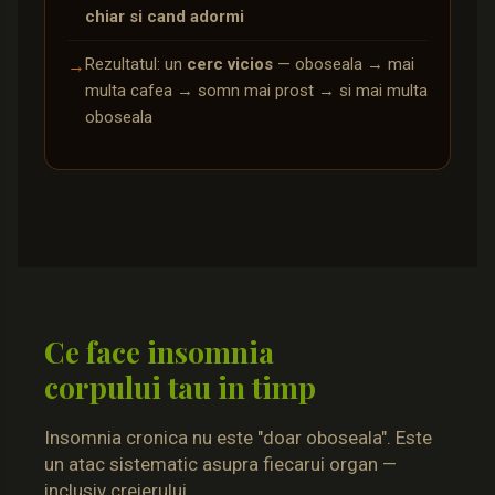
chiar si cand adormi
Rezultatul: un
cerc vicios
— oboseala → mai
→
multa cafea → somn mai prost → si mai multa
oboseala
Ce face insomnia
corpului tau in timp
Insomnia cronica nu este "doar oboseala". Este
un atac sistematic asupra fiecarui organ —
inclusiv creierului.