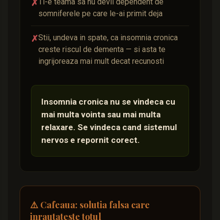
Ti-e teama sa nu devii dependent de
✗
somniferele pe care le-ai primit deja
Stii, undeva in spate, ca insomnia cronica
✗
creste riscul de dementa — si asta te
ingrijoreaza mai mult decat recunosti
Insomnia cronica nu se vindeca cu
mai multa vointa sau mai multa
relaxare. Se vindeca cand sistemul
nervos e repornit corect.
⚠️ Cafeaua: solutia falsa care
inrautateste totul