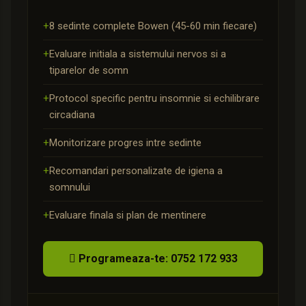
+
8 sedinte complete Bowen (45-60 min fiecare)
+
Evaluare initiala a sistemului nervos si a
tiparelor de somn
+
Protocol specific pentru insomnie si echilibrare
circadiana
+
Monitorizare progres intre sedinte
+
Recomandari personalizate de igiena a
somnului
+
Evaluare finala si plan de mentinere
 Programeaza-te: 0752 172 933