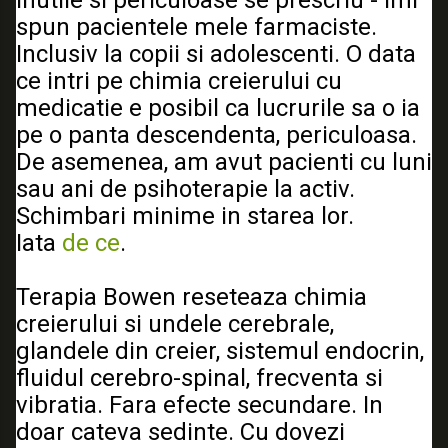
spun pacientele mele farmaciste. 
Inclusiv la copii si adolescenti. O data 
ce intri pe chimia creierului cu 
medicatie e posibil ca lucrurile sa o ia 
pe o panta descendenta, periculoasa. 
De asemenea, am avut pacienti cu luni 
sau ani de psihoterapie la activ. 
Schimbari minime in starea lor. 
Iata 
de ce
.
Terapia Bowen reseteaza chimia 
creierului si undele cerebrale, 
glandele din 
creier, sistemul endocrin, 
fluidul cerebro-spinal, frecventa si 
vibratia. Fara efecte secundare. In 
doar cateva sedinte. Cu dovezi 